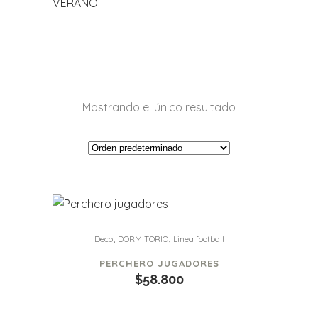
VERANO
Mostrando el único resultado
,
,
Deco
DORMITORIO
Linea football
PERCHERO JUGADORES
$
58.800