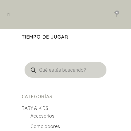
Búsqueda
de
0
productos
TIEMPO DE JUGAR
Búsqueda
de
productos
CATEGORÍAS
BABY & KIDS
Accesorios
Cambiadores