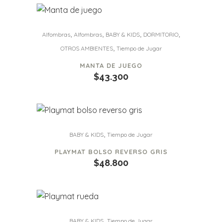
,
,
,
,
Alfombras
Alfombras
BABY & KIDS
DORMITORIO
,
OTROS AMBIENTES
Tiempo de Jugar
MANTA DE JUEGO
$
43.300
,
BABY & KIDS
Tiempo de Jugar
PLAYMAT BOLSO REVERSO GRIS
$
48.800
,
BABY & KIDS
Tiempo de Jugar