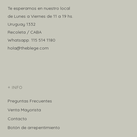
Te esperamos en nuestro local
de Lunes a Viernes de 11 a 19 hs.
Uruguay 1332
Recoleta / CABA
Whatsapp.
115 514 1180
hola@theblege.com
+ INFO
Preguntas Frecuentes
Venta Mayorista
Contacto
Botón de arrepentimiento