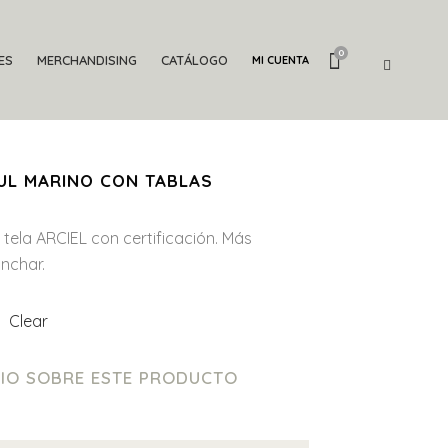
0
ES
MERCHANDISING
CATÁLOGO
MI CUENTA
UL MARINO CON TABLAS
 tela ARCIEL con certificación. Más
anchar.
Clear
IO SOBRE ESTE PRODUCTO