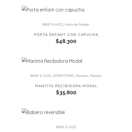
,
BABY & KIDS
Hora de Pasear
PORTA ENFANT CON CAPUCHA
$
48.300
,
,
,
BABY & KIDS
DORMITORIO
Mantas
Mantas
MANTITA RECIBIDORA MODAL
$
35.800
BABY & KIDS