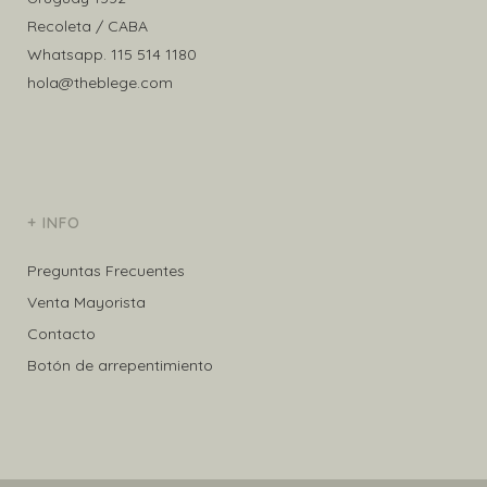
Recoleta / CABA
Whatsapp.
115 514 1180
hola@theblege.com
+ INFO
Preguntas Frecuentes
Venta Mayorista
Contacto
Botón de arrepentimiento