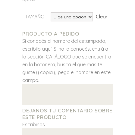
hasta
$38.500
TAMAÑO
Clear
PRODUCTO A PEDIDO
Si conocés el nombre del estampado,
escribilo aquí. Si no lo conocés, entrá a
la sección CATÁLOGO que se encuentra
en la botonera, buscá el que más te
guste y copia y pega el nombre en este
campo.
DEJANOS TU COMENTARIO SOBRE
ESTE PRODUCTO
Escribinos