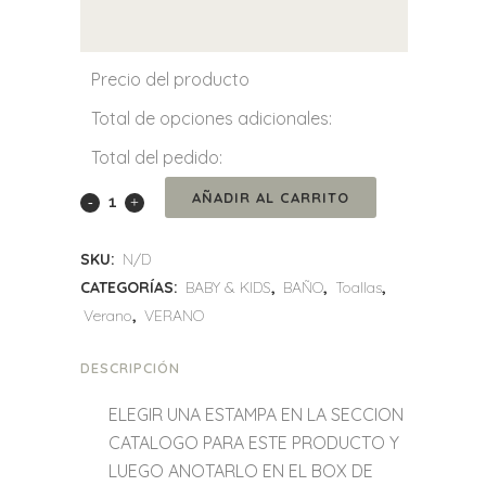
Precio del producto
Total de opciones adicionales:
Total del pedido:
Ponchito
AÑADIR AL CARRITO
toalla
SKU:
N/D
quantity
CATEGORÍAS:
BABY & KIDS
,
BAÑO
,
Toallas
,
Verano
,
VERANO
DESCRIPCIÓN
ELEGIR UNA ESTAMPA EN LA SECCION
CATALOGO PARA ESTE PRODUCTO Y
LUEGO ANOTARLO EN EL BOX DE