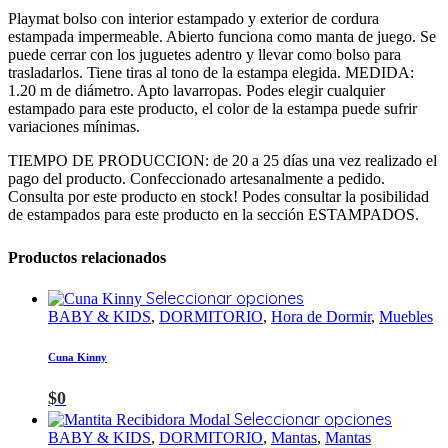
Playmat bolso con interior estampado y exterior de cordura
estampada impermeable. Abierto funciona como manta de juego. Se
puede cerrar con los juguetes adentro y llevar como bolso para
trasladarlos. Tiene tiras al tono de la estampa elegida. MEDIDA:
1.20 m de diámetro. Apto lavarropas. Podes elegir cualquier
estampado para este producto, el color de la estampa puede sufrir
variaciones mínimas.
TIEMPO DE PRODUCCION: de 20 a 25 días una vez realizado el
pago del producto. Confeccionado artesanalmente a pedido.
Consulta por este producto en stock! Podes consultar la posibilidad
de estampados para este producto en la sección ESTAMPADOS.
Productos relacionados
Seleccionar opciones
BABY & KIDS
,
DORMITORIO
,
Hora de Dormir
,
Muebles
Cuna Kinny
$
0
Seleccionar opciones
BABY & KIDS
,
DORMITORIO
,
Mantas
,
Mantas