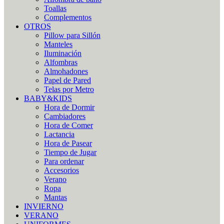
Toallas
Complementos
OTROS
Pillow para Sillón
Manteles
Iluminación
Alfombras
Almohadones
Papel de Pared
Telas por Metro
BABY&KIDS
Hora de Dormir
Cambiadores
Hora de Comer
Lactancia
Hora de Pasear
Tiempo de Jugar
Para ordenar
Accesorios
Verano
Ropa
Mantas
INVIERNO
VERANO