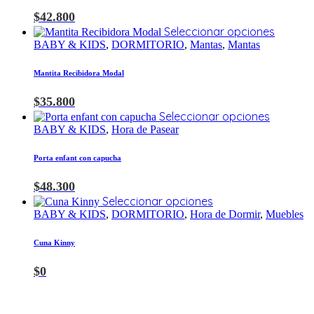
$
42.800
Seleccionar opciones
BABY & KIDS
,
DORMITORIO
,
Mantas
,
Mantas
Mantita Recibidora Modal
$
35.800
Seleccionar opciones
BABY & KIDS
,
Hora de Pasear
Porta enfant con capucha
$
48.300
Seleccionar opciones
BABY & KIDS
,
DORMITORIO
,
Hora de Dormir
,
Muebles
Cuna Kinny
$
0