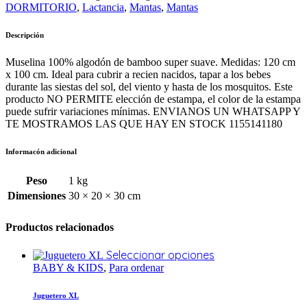
DORMITORIO
,
Lactancia
,
Mantas
,
Mantas
Descripción
Muselina 100% algodón de bamboo super suave. Medidas: 120 cm
x 100 cm. Ideal para cubrir a recien nacidos, tapar a los bebes
durante las siestas del sol, del viento y hasta de los mosquitos. Este
producto NO PERMITE elección de estampa, el color de la estampa
puede sufrir variaciones mínimas. ENVIANOS UN WHATSAPP Y
TE MOSTRAMOS LAS QUE HAY EN STOCK 1155141180
Informacón adicional
Peso
1 kg
Dimensiones
30 × 20 × 30 cm
Productos relacionados
Seleccionar opciones
BABY & KIDS
,
Para ordenar
Juguetero XL