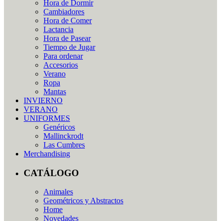
Hora de Dormir
Cambiadores
Hora de Comer
Lactancia
Hora de Pasear
Tiempo de Jugar
Para ordenar
Accesorios
Verano
Ropa
Mantas
INVIERNO
VERANO
UNIFORMES
Genéricos
Mallinckrodt
Las Cumbres
Merchandising
CATÁLOGO
Animales
Geométricos y Abstractos
Home
Novedades