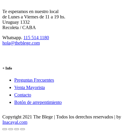
Te esperamos en nuestro local
de Lunes a Viernes de 11 a 19 hs.
Uruguay 1332
Recoleta / CABA
Whatsapp.
115 514 1180
hola@theblege.com
+ Info
Preguntas Frecuentes
Venta Mayorista
Contacto
Botón de arrepentimiento
Copyright 2021 The Blege | Todos los derechos reservados | by
Inacayal.com