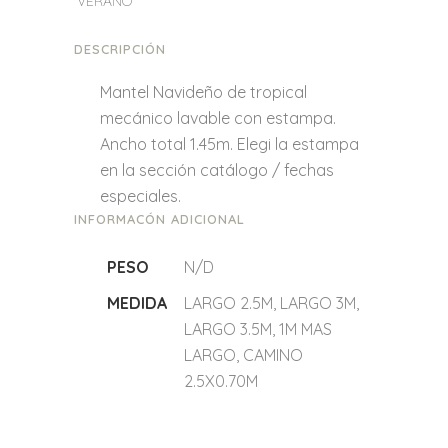
VERANO
DESCRIPCIÓN
Mantel Navideño de tropical
mecánico lavable con estampa.
Ancho total 1.45m. Elegi la estampa
en la sección catálogo / fechas
especiales.
INFORMACÓN ADICIONAL
PESO
N/D
MEDIDA
LARGO 2.5M, LARGO 3M,
LARGO 3.5M, 1M MAS
LARGO, CAMINO
2.5X0.70M