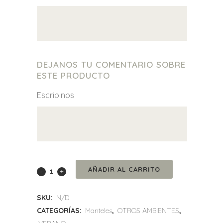
DEJANOS TU COMENTARIO SOBRE
ESTE PRODUCTO
Escribinos
MANTEL
AÑADIR AL CARRITO
NAVIDEÑO
SKU:
N/D
quantity
CATEGORÍAS:
Manteles
,
OTROS AMBIENTES
,