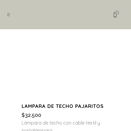
Búsqueda
de
0
productos
LAMPARA DE TECHO PAJARITOS
$
32.500
Lámpara de techo con cable textil y
portalámpara.